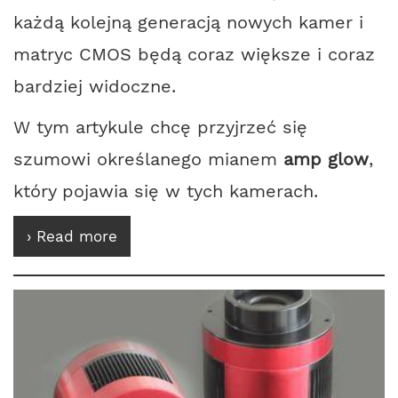
każdą kolejną generacją nowych kamer i
matryc CMOS będą coraz większe i coraz
bardziej widoczne.
W tym artykule chcę przyjrzeć się
szumowi określanego mianem
amp glow
,
który pojawia się w tych kamerach.
› Read more