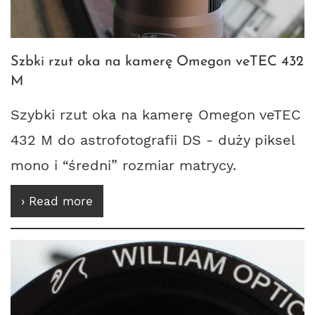
Szbki rzut oka na kamerę Omegon veTEC 432
M
Szybki rzut oka na kamerę Omegon veTEC
432 M do astrofotografii DS - duży piksel
mono i
średni
rozmiar matrycy.
› Read more