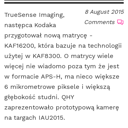
8 August 2015
TrueSense Imaging,
Comments
następca Kodaka
przygotował nową matrycę -
KAF16200, która bazuje na technologii
użytej w KAF8300. O matrycy wiele
więcej nie wiadomo poza tym że jest
w formacie APS-H, ma nieco większe
6 mikrometrowe piksele i większą
głębokość studni. QHY
zaprezentowało prototypową kamerę
na targach IAU2015.