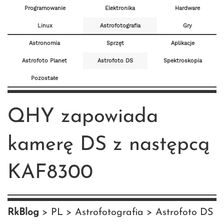
Programowanie
Elektronika
Hardware
Linux
Astrofotografia
Gry
Astronomia
Sprzęt
Aplikacje
Astrofoto Planet
Astrofoto DS
Spektroskopia
Pozostałe
QHY zapowiada
kamerę DS z następcą
KAF8300
RkBlog
PL
Astrofotografia
Astrofoto DS