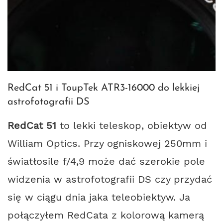
RedCat 51 i ToupTek ATR3-16000 do lekkiej
astrofotografii DS
RedCat 51
to lekki teleskop, obiektyw od
William Optics. Przy ogniskowej 250mm i
światłosile f/4,9 może dać szerokie pole
widzenia w astrofotografii DS czy przydać
się w ciągu dnia jaka teleobiektyw. Ja
połączyłem RedCata z kolorową kamerą