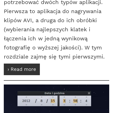
potrzebować dwóch typów aplikacji.
Pierwsza to aplikacja do nagrywania
klipów AVI, a druga do ich obróbki
(wybierania najlepszych klatek i
łączenia ich w jedną wynikową
fotografię o wyższej jakości). W tym
rozdziale zajmę się tymi pierwszymi.
› Read more