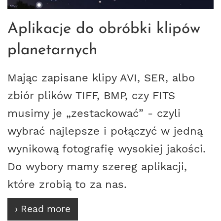
Aplikacje do obróbki klipów
planetarnych
Mając zapisane klipy AVI, SER, albo
zbiór plików TIFF, BMP, czy FITS
musimy je „zestackować” - czyli
wybrać najlepsze i połączyć w jedną
wynikową fotografię wysokiej jakości.
Do wybory mamy szereg aplikacji,
które zrobią to za nas.
› Read more