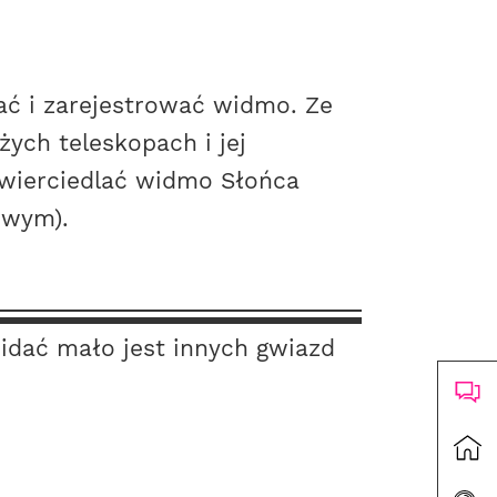
ać i zarejestrować widmo. Ze
ych teleskopach i jej
zwierciedlać widmo Słońca
owym).
idać mało jest innych gwiazd