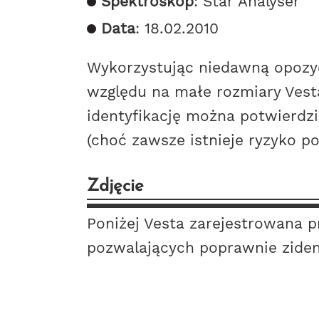
Spektroskop
: Star Analyser
Data
: 18.02.2010
Wykorzystując niedawną opozycj
względu na małe rozmiary Vest
identyfikację można potwierdz
(choć zawsze istnieje ryzyko 
Zdjęcie
Poniżej Vesta zarejestrowana 
pozwalających poprawnie ziden