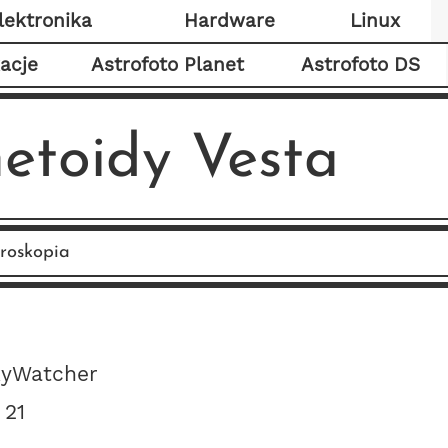
lektronika
Hardware
Linux
kacje
Astrofoto Planet
Astrofoto DS
etoidy Vesta
roskopia
kyWatcher
 21