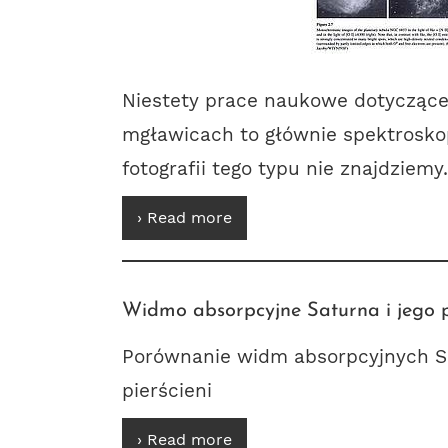
Niestety prace naukowe dotyczące 
mgławicach to głównie spektroskop
fotografii tego typu nie znajdziemy.
› Read more
Widmo absorpcyjne Saturna i jego pi
Porównanie widm absorpcyjnych Sa
pierścieni
› Read more