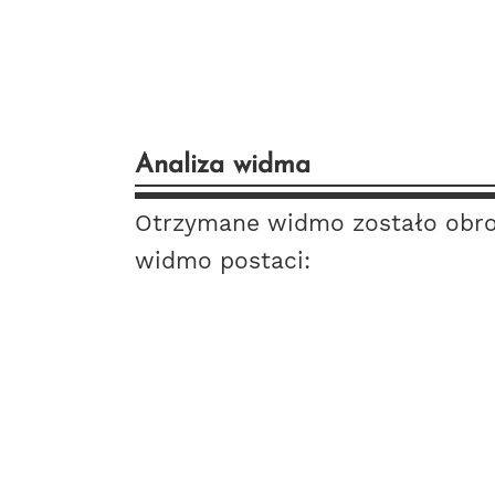
Analiza widma
Otrzymane widmo zostało obrob
widmo postaci: