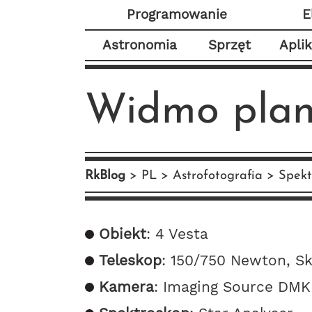
Programowanie
E
Astronomia
Sprzęt
Apli
Widmo plan
RkBlog
PL
Astrofotografia
Spekt
Obiekt
: 4 Vesta
Teleskop
: 150/750 Newton, S
Kamera
: Imaging Source DMK