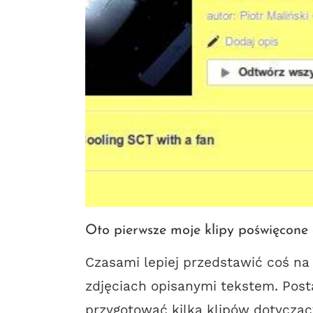
Oto pierwsze moje klipy poświęcone 
Czasami lepiej przedstawić coś na
zdjęciach opisanymi tekstem. Pos
przygotować kilka klipów dotyczący