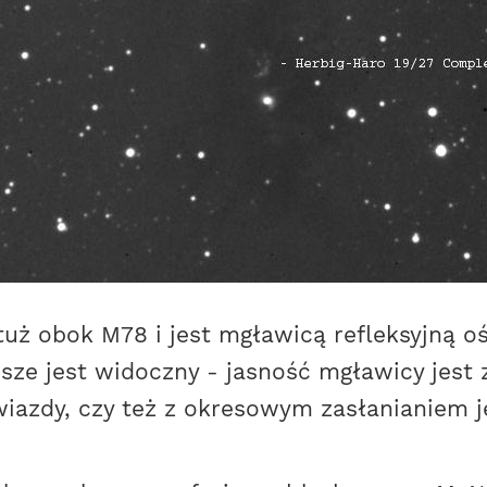
tuż obok M78 i jest mgławicą refleksyjną 
wsze jest widoczny - jasność mgławicy jest
iazdy, czy też z okresowym zasłanianiem je