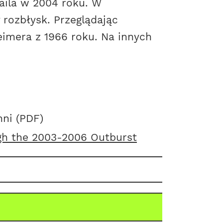
aila w 2004 roku. W
 rozbłysk. Przeglądając
eimera z 1966 roku. Na innych
nni (PDF)
ugh the 2003-2006 Outburst