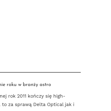
ie roku w branży astro
ej rok 2011 kończy się high-
o za sprawą Delta Optical jak i