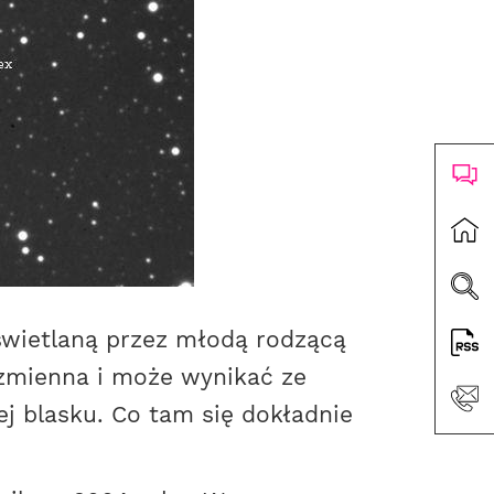
oświetlaną przez młodą rodzącą
 zmienna i może wynikać ze
j blasku. Co tam się dokładnie