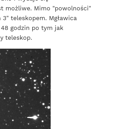
st możliwe. Mimo "powolności"
 3" teleskopem. Mgławica
48 godzin po tym jak
y teleskop.