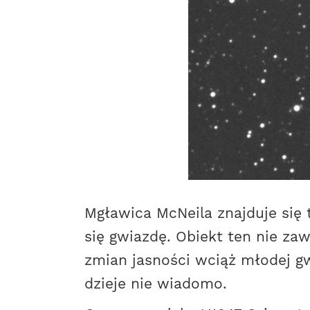
Mgławica McNeila znajduje się 
się gwiazdę. Obiekt ten nie za
zmian jasności wciąż młodej gw
dzieje nie wiadomo.