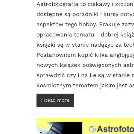
Astrofotografia to ciekawy i złożon
dostępne są poradniki i kursy dot
aspektów tego hobby. Brakuje zaz
opracowania tematu - dobrej książk
książki są w stanie nadążyć za tec
Postanowiłem kupić kilka angloję
nowych książek poświęconych astro
sprawdzić czy i na ile są w stanie 
kosmicznym tematem jakim jest ast
› Read more