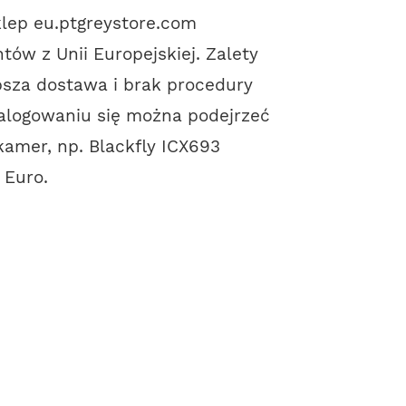
klep
eu.ptgreystore.com
tów z Unii Europejskiej. Zalety
bsza dostawa i brak procedury
zalogowaniu się można podejrzeć
amer, np. Blackfly ICX693
 Euro.