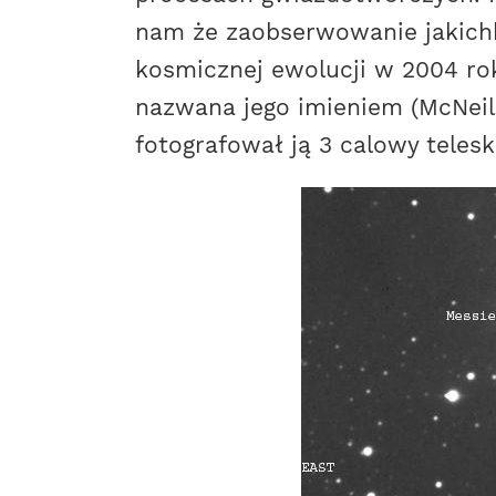
nam że zaobserwowanie jakichk
kosmicznej ewolucji w 2004 ro
nazwana jego imieniem (McNeil
fotografował ją 3 calowy teles