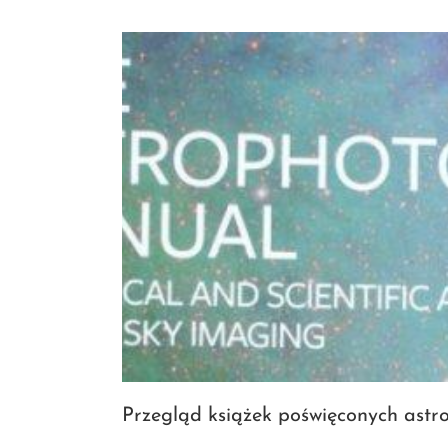
Przegląd książek poświęconych astro