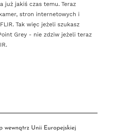
a już jakiś czas temu. Teraz
kamer, stron internetowych i
LIR. Tak więc jeżeli szukasz
oint Grey - nie zdziw jeżeli teraz
IR.
p wewnątrz Unii Europejskiej