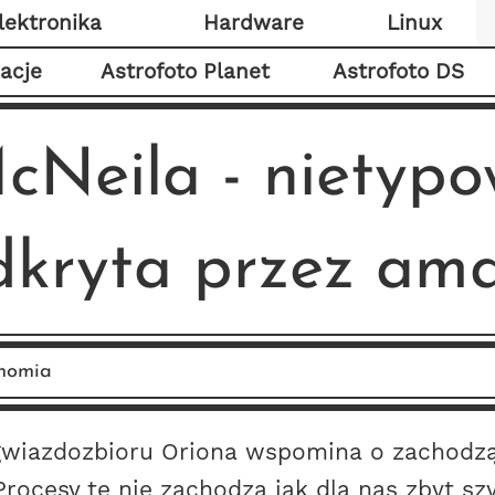
lektronika
Hardware
Linux
kacje
Astrofoto Planet
Astrofoto DS
cNeila - nietyp
dkryta przez am
nomia
 gwiazdozbioru Oriona wspomina o zachodz
ocesy te nie zachodzą jak dla nas zbyt szy