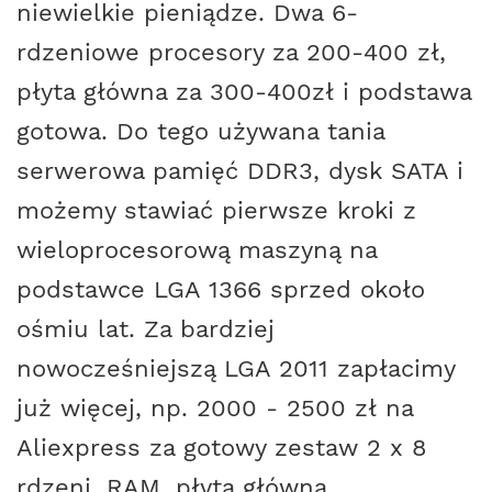
niewielkie pieniądze. Dwa 6-
rdzeniowe procesory za 200-400 zł,
płyta główna za 300-400zł i podstawa
gotowa. Do tego używana tania
serwerowa pamięć DDR3, dysk SATA i
możemy stawiać pierwsze kroki z
wieloprocesorową maszyną na
podstawce LGA 1366 sprzed około
ośmiu lat. Za bardziej
nowocześniejszą LGA 2011 zapłacimy
już więcej, np. 2000 - 2500 zł na
Aliexpress za gotowy zestaw 2 x 8
rdzeni, RAM, płyta główna.