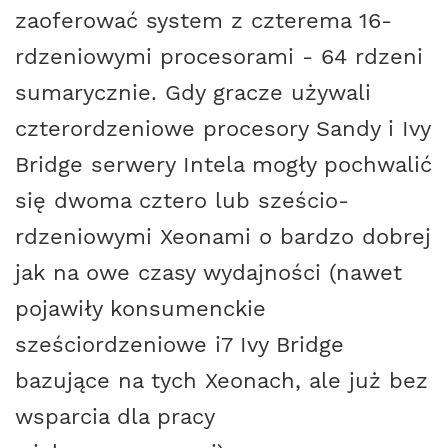
zaoferować system z czterema 16-
rdzeniowymi procesorami - 64 rdzeni
sumarycznie. Gdy gracze używali
czterordzeniowe procesory Sandy i Ivy
Bridge serwery Intela mogły pochwalić
się dwoma cztero lub sześcio-
rdzeniowymi Xeonami o bardzo dobrej
jak na owe czasy wydajności (nawet
pojawiły konsumenckie
sześciordzeniowe i7 Ivy Bridge
bazujące na tych Xeonach, ale już bez
wsparcia dla pracy