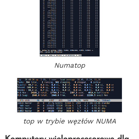
Numatop
top w trybie węzłów NUMA