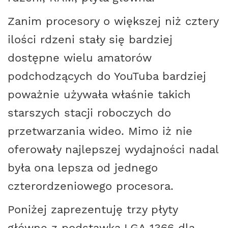
Zanim procesory o większej niż cztery
ilości rdzeni stały się bardziej
dostępne wielu amatorów
podchodzących do YouTuba bardziej
poważnie używała właśnie takich
starszych stacji roboczych do
przetwarzania wideo. Mimo iż nie
oferowały najlepszej wydajności nadal
była ona lepsza od jednego
czterordzeniowego procesora.
Poniżej zaprezentuję trzy płyty
główne z podstawką LGA 1366 dla