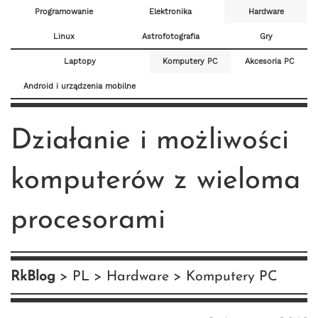
Programowanie
Elektronika
Hardware
Linux
Astrofotografia
Gry
Laptopy
Komputery PC
Akcesoria PC
Android i urządzenia mobilne
Działanie i możliwości
komputerów z wieloma
procesorami
RkBlog
PL
Hardware
Komputery PC