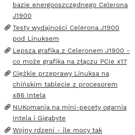
bazie energooszczędnego Celerona
J1900
Testy wydajności Celerona J1900
pod Linuksem
Lepsza grafika z Celeronem J1900 -
co może grafika na złączu PCIe x1?
Ciężkie przeprawy Linuksa na
chińskim tablecie z procesorem
x86 Intela
NUKomania na mini-pecety ogarnia
Intela i Gigabyte
Wojny rdzeni - ile mocy tak