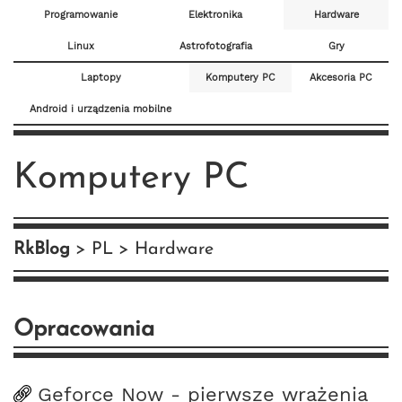
Programowanie
Elektronika
Hardware
Linux
Astrofotografia
Gry
Laptopy
Komputery PC
Akcesoria PC
Android i urządzenia mobilne
Komputery PC
RkBlog
PL
Hardware
Opracowania
Geforce Now - pierwsze wrażenia