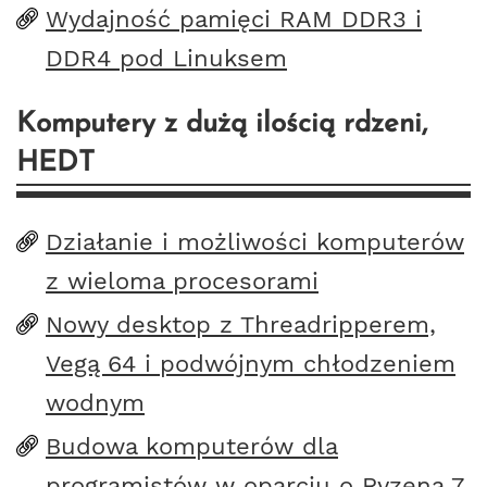
Wydajność pamięci RAM DDR3 i
DDR4 pod Linuksem
Komputery z dużą ilością rdzeni,
HEDT
Działanie i możliwości komputerów
z wieloma procesorami
Nowy desktop z Threadripperem,
Vegą 64 i podwójnym chłodzeniem
wodnym
Budowa komputerów dla
programistów w oparciu o Ryzena 7