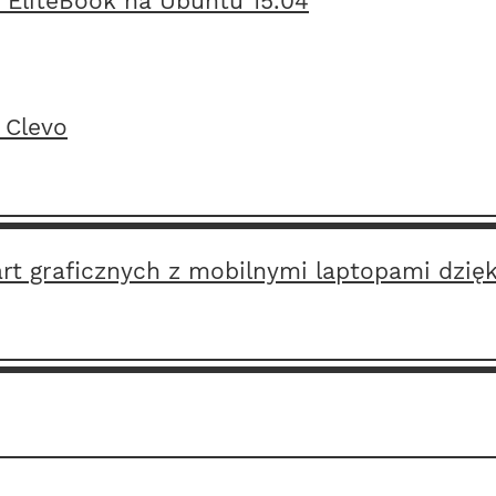
 EliteBook na Ubuntu 15.04
 Clevo
 graficznych z mobilnymi laptopami dzięk