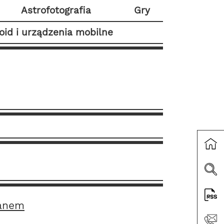
Astrofotografia
Gry
oid i urządzenia mobilne
ranem