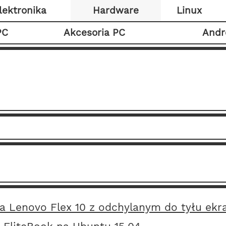
lektronika
Hardware
Linux
PC
Akcesoria PC
Andr
a Lenovo Flex 10 z odchylanym do tyłu ek